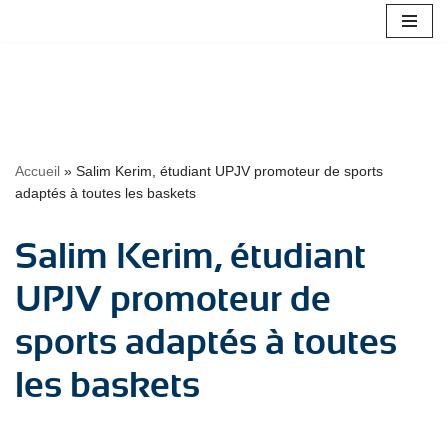
Aller
au
contenu
Accueil
»
Salim Kerim, étudiant UPJV promoteur de sports
adaptés à toutes les baskets
Salim Kerim, étudiant
UPJV promoteur de
sports adaptés à toutes
les baskets