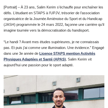
[Portrait] – À 23 ans, Salim Kerim s’échauffe pour enchaîner les
défis. L’étudiant en STAPS à l’UPJV, trésorier de l’association
organisatrice de la Journée Amiénoise du Sport et du Handicap
(JASH) programmée le 24 mars 2022, façonne une carrière qu’il
imagine tournée vers la démocratisation du handisport.
“Le handi ? Avant mes études supérieures, je ne connaissais
pas. Et puis j’ai comme une illumination. Une évidence.” Engagé
dans une 3e année de
Licence STAPS mention Activités
Physiques Adaptées et Santé (APAS)
, Salim Kerim vit
aujourd’hui une passion pour le sport adapté.