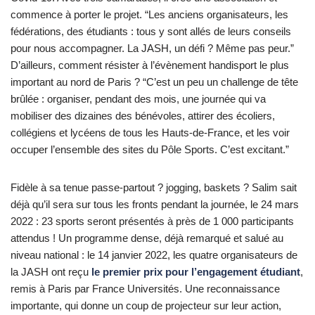
commence à porter le projet. “Les anciens organisateurs, les
fédérations, des étudiants : tous y sont allés de leurs conseils
pour nous accompagner. La JASH, un défi ? Même pas peur.”
D’ailleurs, comment résister à l’évènement handisport le plus
important au nord de Paris ? “C’est un peu un challenge de tête
brûlée : organiser, pendant des mois, une journée qui va
mobiliser des dizaines des bénévoles, attirer des écoliers,
collégiens et lycéens de tous les Hauts-de-France, et les voir
occuper l’ensemble des sites du Pôle Sports. C’est excitant.”
Fidèle à sa tenue passe-partout ? jogging, baskets ? Salim sait
déjà qu’il sera sur tous les fronts pendant la journée, le 24 mars
2022 : 23 sports seront présentés à près de 1 000 participants
attendus ! Un programme dense, déjà remarqué et salué au
niveau national : le 14 janvier 2022, les quatre organisateurs de
la JASH ont reçu
le premier prix pour l’engagement étudiant
,
remis à Paris par France Universités. Une reconnaissance
importante, qui donne un coup de projecteur sur leur action,