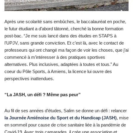
Après une scolarité sans embûches, le baccalauréat en poche,
le futur étudiant a d’abord tâtonné, cherché la bonne formation
post-bac. “Je me suis lancé dans des études en STAPS à
l’UPJV, sans grande conviction. Et c’est là, avec le contact de
professeurs qui ont changé ma façon de voir les choses, que j’ai
commencé à m’intéresser à des pratiques sportives
alternatives. Plus inclusives, adaptées à toutes et tous.” Au
coeur du Pôle Sports, à Amiens, la licence lui ouvre des
perspectives inattendues.
“La JASH, un défi ? Même pas peur”
Au fil de ses années d’études, Salim se donne un défi : relancer
la Journée Amiénoise du Sport et du Handicap (JASH)
, mise
en sommeil pour cause de crise sanitaire liée à la pandémie de
Covid-19. Avec trois camarades, il crée une association et