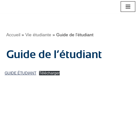
Aller
au
contenu
Accueil
»
Vie étudiante
»
Guide de l’étudiant
Guide de l’étudiant
GUIDE ÉTUDIANT
Télécharger