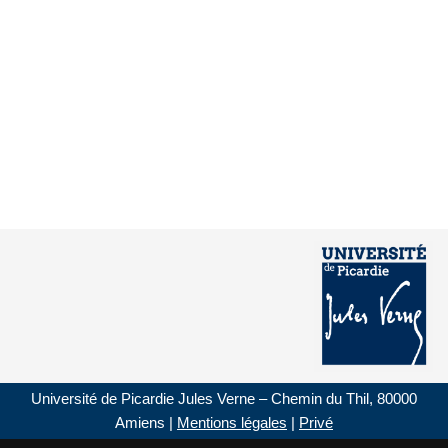
Université de Picardie Jules Verne – Chemin du Thil, 80000
Amiens |
Mentions légales
|
Privé