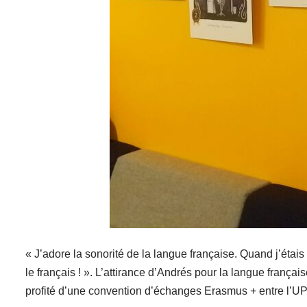
« J’adore la sonorité de la langue française. Quand j’étais 
le français ! ». L’attirance d’Andrés pour la langue frança
profité d’une convention d’échanges Erasmus + entre l’UPJV