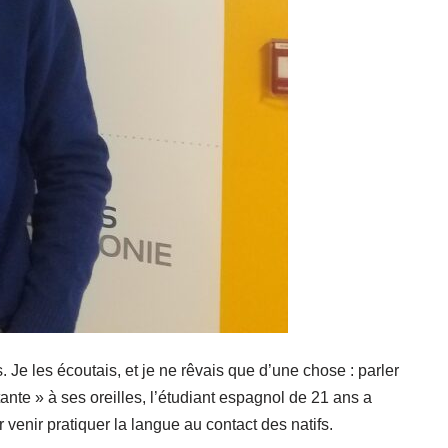
. Je les écoutais, et je ne rêvais que d’une chose : parler
tante » à ses oreilles, l’étudiant espagnol de 21 ans a
venir pratiquer la langue au contact des natifs.