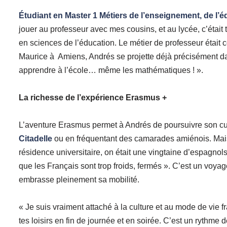
Étudiant en Master 1 Métiers de l’enseignement, de l’é
jouer au professeur avec mes cousins, et au lycée, c’étai
en sciences de l’éducation. Le métier de professeur était 
Maurice à Amiens, Andrés se projette déjà précisément da
apprendre à l’école… même les mathématiques ! ».­­
La richesse de l’expérience Erasmus +
L’aventure Erasmus permet à Andrés de poursuivre son cur
Citadelle
ou en fréquentant des camarades amiénois. Mais 
résidence universitaire, on était une vingtaine d’espagnol
que les Français sont trop froids, fermés ». C’est un voya
embrasse pleinement sa mobilité.
« Je suis vraiment attaché à la culture et au mode de vie f
tes loisirs en fin de journée et en soirée. C’est un ryth