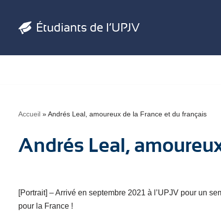
Étudiants de l’UPJV
Aller
au
contenu
Accueil
»
Andrés Leal, amoureux de la France et du français
Andrés Leal, amoureux 
[Portrait] – Arrivé en septembre 2021 à l’UPJV pour un se
pour la France !