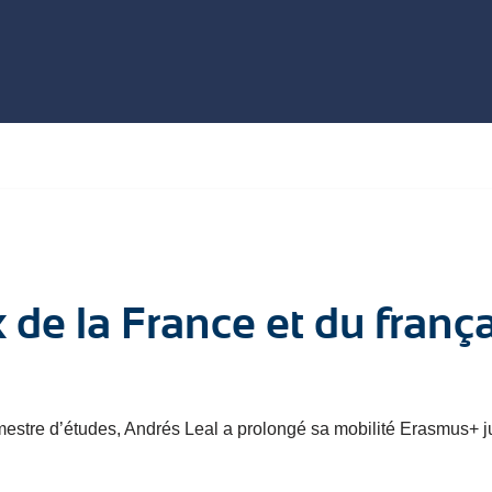
de la France et du frança
mestre d’études, Andrés Leal a prolongé sa mobilité Erasmus+ ju