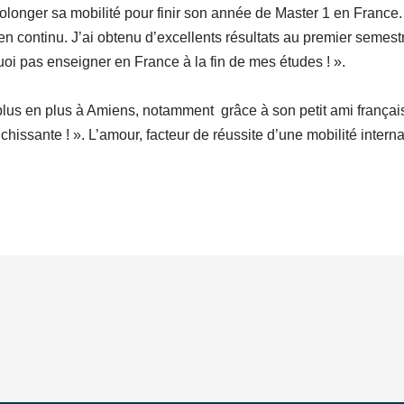
olonger sa mobilité pour finir son année de Master 1 en France
 continu. J’ai obtenu d’excellents résultats au premier semestr
uoi pas enseigner en France à la fin de mes études ! ».
plus en plus à Amiens, notamment grâce à son petit ami françai
richissante ! ». L’amour, facteur de réussite d’une mobilité intern