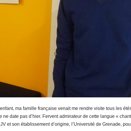
enfant, ma famille française venait me rendre visite tous les étés
ise ne date pas d’hier. Fervent admirateur de cette langue « chan
 et son établissement d’origine, l’Université de Grenade, pour 