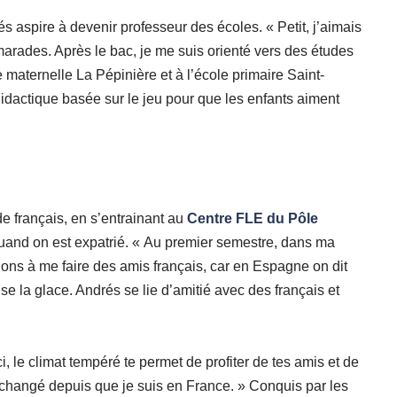
 aspire à devenir professeur des écoles. « Petit, j’aimais
marades. Après le bac, je me suis orienté vers des études
maternelle La Pépinière et à l’école primaire Saint-
idactique basée sur le jeu pour que les enfants aiment
e français, en s’entrainant au
Centre FLE du Pôle
uand on est expatrié. « Au premier semestre, dans ma
ions à me faire des amis français, car en Espagne on dit
e la glace. Andrés se lie d’amitié avec des français et
, le climat tempéré te permet de profiter de tes amis et de
 changé depuis que je suis en France. » Conquis par les