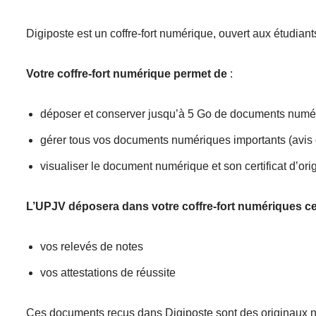
Digiposte est un coffre-fort numérique, ouvert aux étudian
Votre coffre-fort numérique permet de
:
déposer et conserver jusqu’à 5 Go de documents numéri
gérer tous vos documents numériques importants (avis d’
visualiser le document numérique et son certificat d’or
L’UPJV déposera dans votre coffre-fort numériques 
vos relevés de notes
vos attestations de réussite
Ces documents reçus dans Digiposte sont des originaux numé