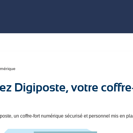
numérique
ez Digiposte, votre coffr
oste, un coffre-fort numérique sécurisé et personnel mis en pla