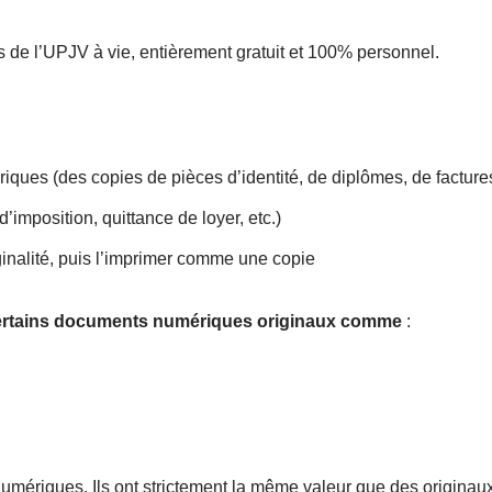
ts de l’UPJV à vie, entièrement gratuit et 100% personnel.
ques (des copies de pièces d’identité, de diplômes, de facture
imposition, quittance de loyer, etc.)
iginalité, puis l’imprimer comme une copie
certains documents numériques originaux comme
:
riques. Ils ont strictement la même valeur que des originaux pa