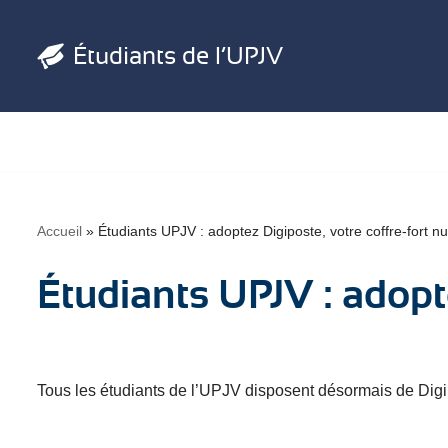
Étudiants de l’UPJV
Aller
au
contenu
Accueil
»
Étudiants UPJV : adoptez Digiposte, votre coffre-fort 
Étudiants UPJV : adopt
Tous les étudiants de l’UPJV disposent désormais de Digip