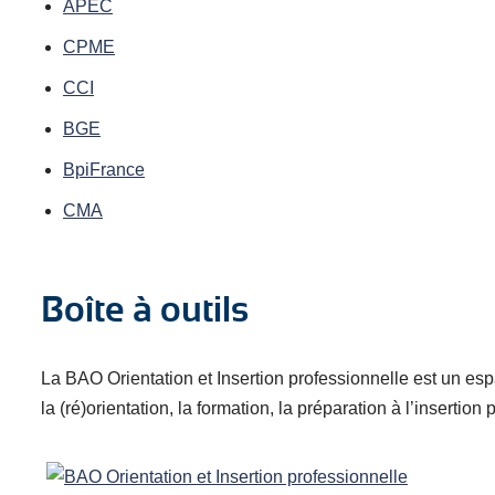
APEC
CPME
CCI
BGE
BpiFrance
CMA
Boîte à outils
La BAO Orientation et Insertion professionnelle est un e
la (ré)orientation, la formation, la préparation à l’insertion