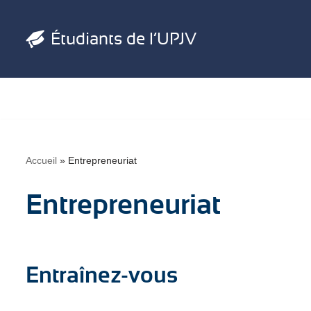
Étudiants de l’UPJV
Aller
au
contenu
Accueil
»
Entrepreneuriat
Entrepreneuriat
Entraînez-vous