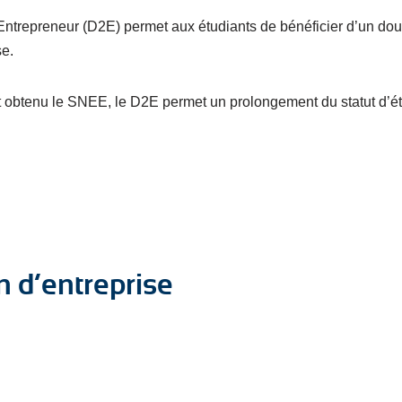
Entrepreneur (D2E) permet aux étudiants de bénéficier d’un doub
se.
t obtenu le SNEE, le D2E permet un prolongement du statut d’é
n d’entreprise