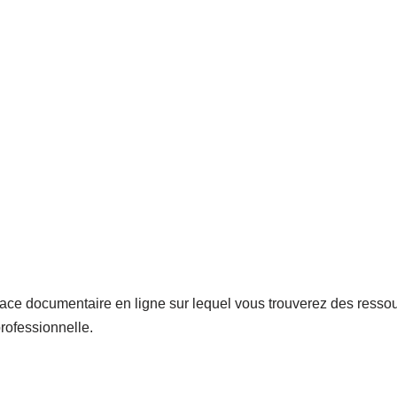
space documentaire en ligne sur lequel vous trouverez des resso
 professionnelle.