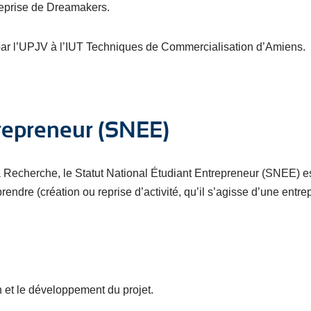
reprise de Dreamakers.
par l’UPJV à l’IUT Techniques de Commercialisation d’Amiens.
trepreneur (SNEE)
a Recherche, le Statut National Étudiant Entrepreneur (SNEE) e
prendre (création ou reprise d’activité, qu’il s’agisse d’une ent
et le développement du projet.