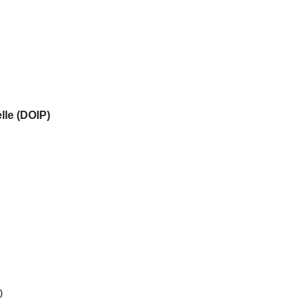
elle (DOIP)
0